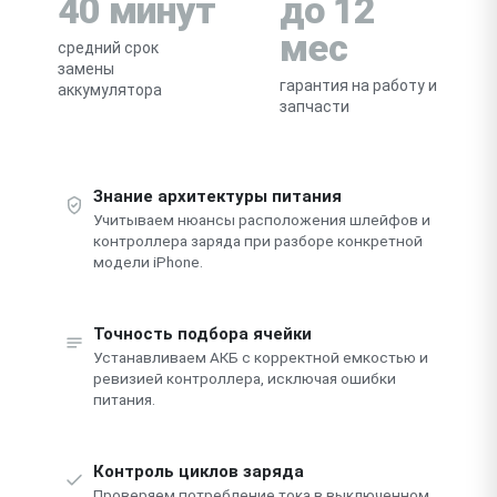
40 минут
до 12
мес
средний срок
замены
гарантия на работу и
аккумулятора
запчасти
Знание архитектуры питания
Учитываем нюансы расположения шлейфов и
контроллера заряда при разборе конкретной
модели iPhone.
Точность подбора ячейки
Устанавливаем АКБ с корректной емкостью и
ревизией контроллера, исключая ошибки
питания.
Контроль циклов заряда
Проверяем потребление тока в выключенном