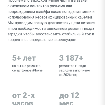
Проблемы с зарядкой iPhone часто вызваны
окислением контактов разъема или
повреждением шлейфа после попадания влаги и
использования несертифицированных кабелей.
Мы проводим полную диагностику цепи питания
и при необходимости выполняем ремонт гнезда
зарядки, чтобы восстановить стабильный ток и
корректное определение аксессуаров.
5+ лет
3 187+
на рынке ремонта
ремонтов гнезда
смартфонов iPhone
зарядки выполнено
за 2026 год
от 2-х
до 12
часов
мес