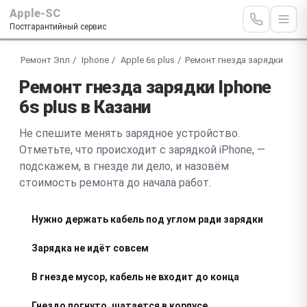
Apple-SC
Постгарантийный сервис
Ремонт Эпл
Iphone
Apple 6s plus
Ремонт гнезда зарядки
Ремонт гнезда зарядки Iphone
6s plus в Казани
Не спешите менять зарядное устройство.
Отметьте, что происходит с зарядкой iPhone, —
подскажем, в гнезде ли дело, и назовём
стоимость ремонта до начала работ.
Нужно держать кабель под углом ради зарядки
Зарядка не идёт совсем
В гнезде мусор, кабель не входит до конца
Гнездо погнуто, шатается в корпусе