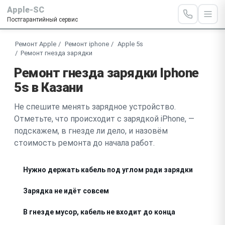
Apple-SC
Постгарантийный сервис
Ремонт Apple
Ремонт iphone
Apple 5s
Ремонт гнезда зарядки
Ремонт гнезда зарядки Iphone
5s в Казани
Не спешите менять зарядное устройство.
Отметьте, что происходит с зарядкой iPhone, —
подскажем, в гнезде ли дело, и назовём
стоимость ремонта до начала работ.
Нужно держать кабель под углом ради зарядки
Зарядка не идёт совсем
В гнезде мусор, кабель не входит до конца