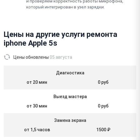
и проверяем корректность работы микрофона,
который интегрирован в узел зарядки.
Цены на другие услуги ремонта
iphone Apple 5s
Цены обновлены
05 августа
Диагностика
от 20 мин
0 руб
Выезд мастера
от 30 мин
0 руб
Замена экрана
от 1,5 часов
1500 ₽