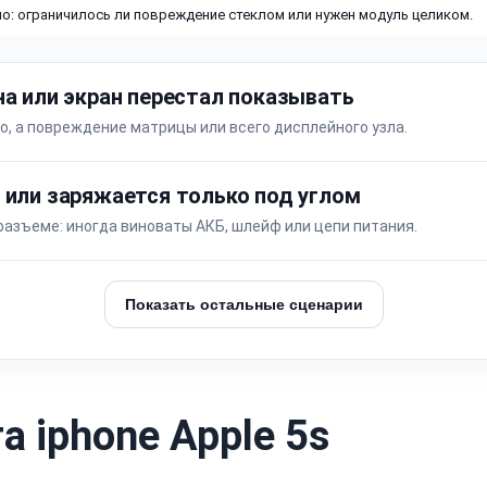
о: ограничилось ли повреждение стеклом или нужен модуль целиком.
на или экран перестал показывать
о, а повреждение матрицы или всего дисплейного узла.
 или заряжается только под углом
разъеме: иногда виноваты АКБ, шлейф или цепи питания.
Показать остальные сценарии
 iphone Apple 5s