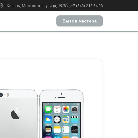
г. Казань, Московская улица, 19/8
+7 (843) 212-64-93
Вызов мастера