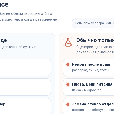
исе
бы не обещать лишнего. Это
а уместен, а когда разумнее не
Если случай пограничны
зде
Обычно тольк
, длительной сушки и
Сценарии, где нужно 
длительная диагност
Ремонт после воды
разборка, сушка, тесты
Плата, цепи питания
пайка и микроскоп
нер
Замена стекла отдел
профильное оборудовани