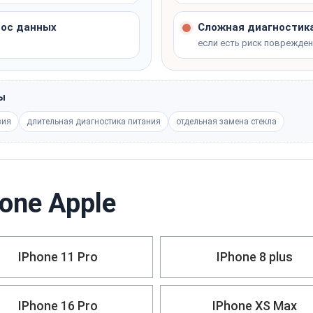
нос данных
Сложная диагностика
если есть риск поврежде
ны
зия
длительная диагностика питания
отдельная замена стекла
one Apple
IPhone 11 Pro
IPhone 8 plus
IPhone 16 Pro
IPhone XS Max