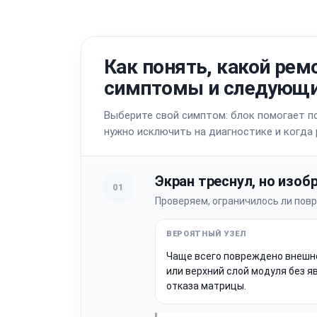
Как понять, какой рем
симптомы и следующи
Выберите свой симптом: блок помогает по
нужно исключить на диагностике и когда
Экран треснул, но изоб
01
Проверяем, ограничилось ли пов
Чаще всего повреждено внешн
или верхний слой модуля без я
отказа матрицы.