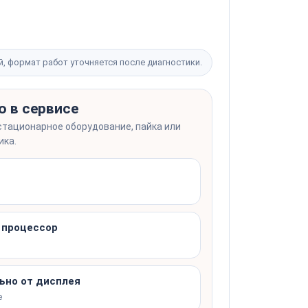
й, формат работ уточняется после диагностики.
о в сервисе
стационарное оборудование, пайка или
ика.
, процессор
ьно от дисплея
е