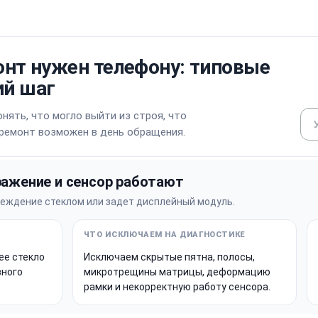
онт нужен телефону: типовые
й шаг
нять, что могло выйти из строя, что
 ремонт возможен в день обращения.
ражение и сенсор работают
реждение стеклом или задет дисплейный модуль.
ее стекло
Исключаем скрытые пятна, полосы,
вного
микротрещины матрицы, деформацию
рамки и некорректную работу сенсора.