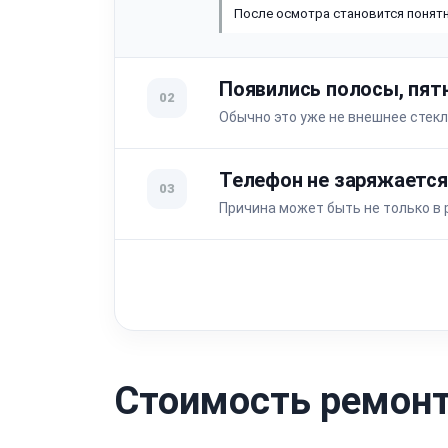
После осмотра становится понятн
Появились полосы, пят
02
Обычно это уже не внешнее стекл
Телефон не заряжается
03
Причина может быть не только в 
Стоимость ремонта