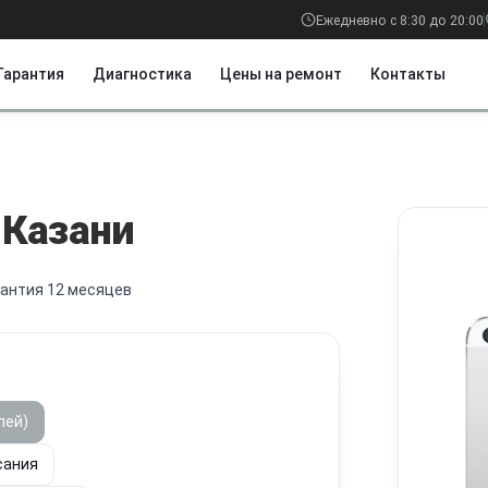
Ежедневно с 8:30 до 20:00
Гарантия
Диагностика
Цены на ремонт
Контакты
 Казани
рантия 12 месяцев
лей)
сания