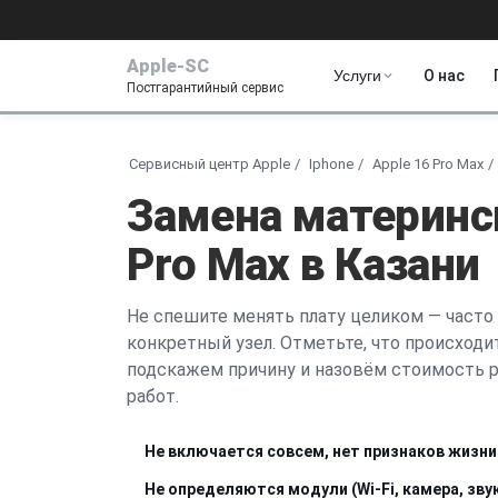
Apple-SC
Услуги
О нас
Постгарантийный сервис
Сервисный центр Apple
Iphone
Apple 16 Pro Max
Замена материнс
Pro Max в Казани
Не спешите менять плату целиком — часто
конкретный узел. Отметьте, что происходит
подскажем причину и назовём стоимость р
работ.
Не включается совсем, нет признаков жизни
Не определяются модули (Wi-Fi, камера, зв