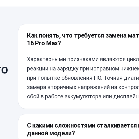
Как понять, что требуется замена мат
16 Pro Max?
Характерными признаками являются цикли
ro
реакции на зарядку при исправном нижне
при попытке обновления ПО. Точная диаг
замера вторичных напряжений на контрол
сбой в работе аккумулятора или дисплейн
С какими сложностями сталкивается 
данной модели?