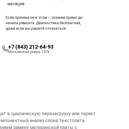
месяцев
Если причина не в этом — скажем прямо до
начала ремонта. Диагностика бесплатная,
даже если вы решите отказаться.
+7 (843) 212-64-93
Московская улица, 19/8
дит в циклическую перезагрузку или теряет
мпонентный анализ слоев текстолита,
лняем замену материнской платы с