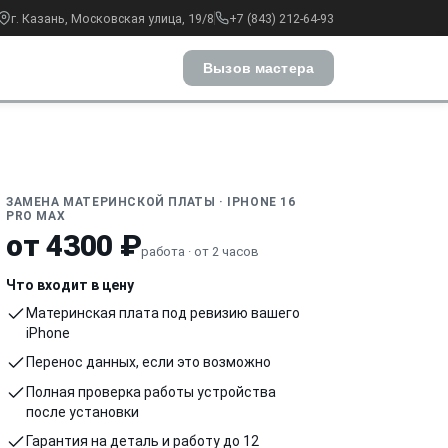
г. Казань, Московская улица, 19/8
+7 (843) 212-64-93
Вызов мастера
ЗАМЕНА МАТЕРИНСКОЙ ПЛАТЫ · IPHONE 16
PRO MAX
от 4300 ₽
работа · от 2 часов
Что входит в цену
Материнская плата под ревизию вашего
iPhone
Перенос данных, если это возможно
Полная проверка работы устройства
после установки
Гарантия на деталь и работу до 12