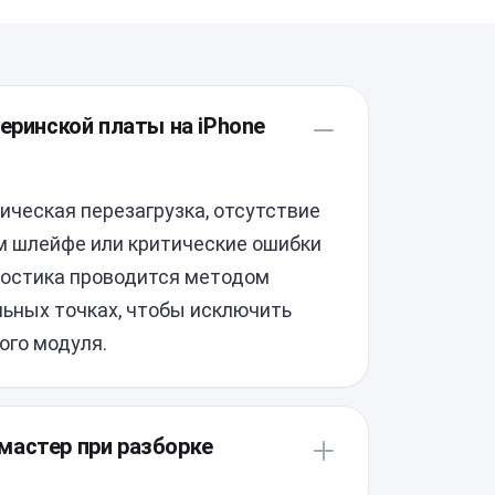
еринской платы на iPhone
ческая перезагрузка, отсутствие
м шлейфе или критические ошибки
ностика проводится методом
ьных точках, чтобы исключить
ого модуля.
мастер при разборке