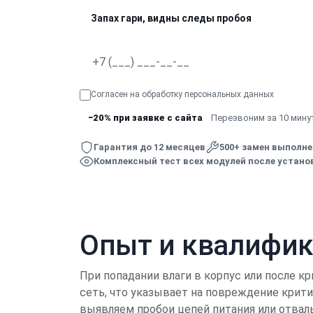
Запах гари, видны следы пробоя
Согласен на обработку
персональных данных
−20% при заявке с сайта
Перезвоним за 10 минут
Гарантия до 12 месяцев
500+ замен выполн
Комплексный тест всех модулей после устано
Опыт и квалифи
При попадании влаги в корпус или после кр
сеть, что указывает на повреждение крит
выявляем пробои цепей питания или отвал