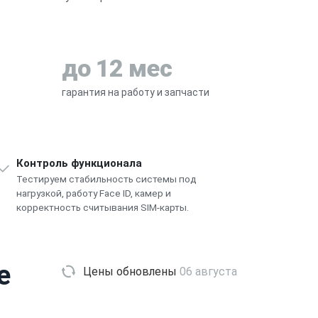
до 12 мес
гарантия на работу и запчасти
Контроль функционала
Тестируем стабильность системы под
нагрузкой, работу Face ID, камер и
корректность считывания SIM-карты.
e
Цены обновлены
06 августа