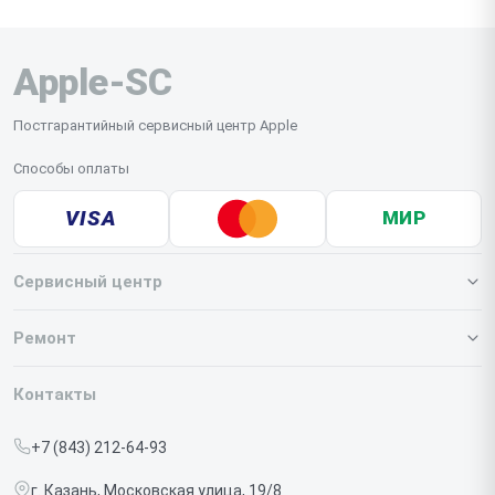
Apple-SC
Постгарантийный сервисный центр Apple
Способы оплаты
VISA
МИР
Сервисный центр
О нашем сервисе
Ремонт
Гарантия
Iphone
Контакты
Прайс-лист
MacBook
+7 (843) 212-64-93
Срочный ремонт
Ipad
г. Казань, Московская улица, 19/8