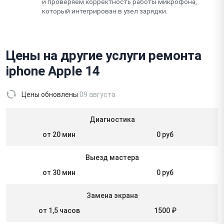
и проверяем корректность работы микрофона,
который интегрирован в узел зарядки.
Цены на другие услуги ремонта
iphone Apple 14
Цены обновлены
09 августа
Диагностика
от 20 мин
0 руб
Выезд мастера
от 30 мин
0 руб
Замена экрана
от 1,5 часов
1500 ₽