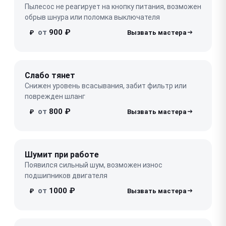
Пылесос не реагирует на кнопку питания, возможен
обрыв шнура или поломка выключателя
от
900 ₽
₽
Слабо тянет
Снижен уровень всасывания, забит фильтр или
поврежден шланг
от
800 ₽
₽
Шумит при работе
Появился сильный шум, возможен износ
подшипников двигателя
от
1000 ₽
₽