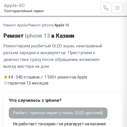
Apple-SC
Постгарантийный сервис
Ремонт Apple
/
Ремонт iphone
/
Apple 13
Ремонт
Iphone 13
в Казани
Ремонтируем разбитый OLED экран, неисправный
разъем зарядки и аккумулятор. Приступаем к
диагностике сразу после обращения, возможен
выезд мастера на дом.
4.8 · 540 отзывов
1 500+ ремонтов Apple
гарантия 12 месяцев
Что случилось с iphone?
Разбит / треснул экран (стекло, OLED-дисплей)
Не работает тачскрин / не реагирует на касания