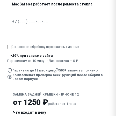
MagSafe не работает после ремонта стекла
Узнать точную стоимость
Согласен на обработку
персональных данных
−20% при заявке с сайта
Перезвоним за 10 минут · Диагностика — 0 ₽
Гарантия до 12 месяцев
500+ замен выполнено
Комплексная проверка всех функций после сборки в
новом корпусе
ЗАМЕНА ЗАДНЕЙ КРЫШКИ · IPHONE 12
от 1250 ₽
работа · от 1 часа
Что входит в цену