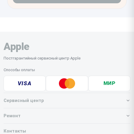
Apple
Постгарантийный сервисный центр Apple
Способы оплаты
VISA
МИР
Сервисный центр
О нашем сервисе
Ремонт
Гарантия
Iphone
Контакты