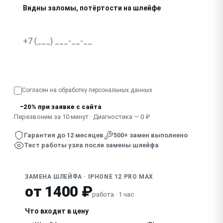
Видны заломы, потёртости на шлейфе
Узнать точную стоимость
Согласен на обработку
персональных данных
−20% при заявке с сайта
Перезвоним за 10 минут · Диагностика — 0 ₽
Гарантия до 12 месяцев
500+ замен выполнено
Тест работы узла после замены шлейфа
ЗАМЕНА ШЛЕЙФА · IPHONE 12 PRO MAX
от 1400 ₽
работа · 1 час
Что входит в цену