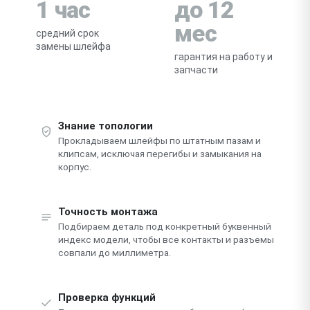
1 час
до 12
мес
средний срок
замены шлейфа
гарантия на работу и
запчасти
Знание топологии
Прокладываем шлейфы по штатным пазам и
клипсам, исключая перегибы и замыкания на
корпус.
Точность монтажа
Подбираем деталь под конкретный буквенный
индекс модели, чтобы все контакты и разъемы
совпали до миллиметра.
Проверка функций