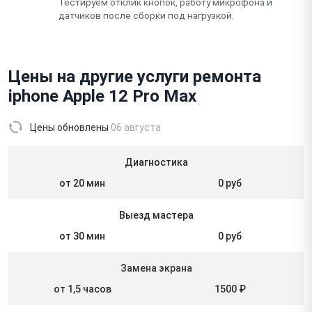
Тестируем отклик кнопок, работу микрофона и
датчиков после сборки под нагрузкой.
Цены на другие услуги ремонта
iphone Apple 12 Pro Max
Цены обновлены
06 августа
Диагностика
от 20 мин
0 руб
Выезд мастера
от 30 мин
0 руб
Замена экрана
от 1,5 часов
1500 ₽