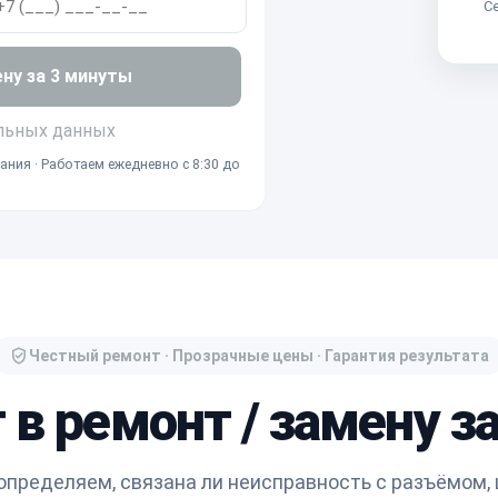
Се
ену за 3 минуты
льных данных
ания · Работаем ежедневно с 8:30 до
Честный ремонт · Прозрачные цены · Гарантия результата
 в ремонт / замену з
определяем, связана ли неисправность с разъёмом,