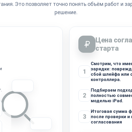
ания. Это позволяет точно понять объём работ и за
решение.
Цена согла
старта
Смотрим, что име
и
зарядке: поврежд
1
сбой шлейфа или 
контроллера.
.
Подбираем подхо
2
полностью совме
моделью iPad.
Итоговая сумма ф
3
после проверки и 
согласования