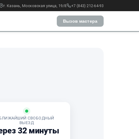
г. Казань, Московская улица, 19/8
+7 (843) 212-64-93
Вызов мастера
БЛИЖАЙШИЙ СВОБОДНЫЙ
ВЫЕЗД
ерез 32 минуты