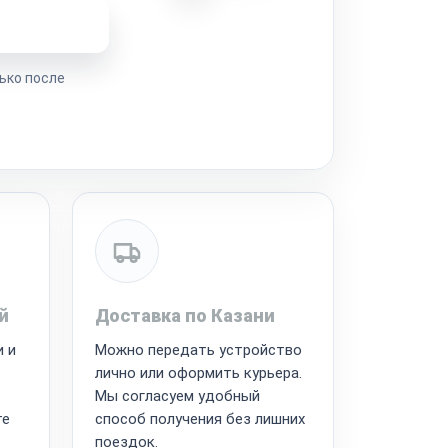
ремонта
ько после
й
Доставка по Казани
и и
Можно передать устройство
лично или оформить курьера.
Мы согласуем удобный
те
способ получения без лишних
поездок.