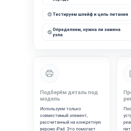
Тестируем шлейф и цепь питания
Определяем, нужна ли замена
узла
Подберём деталь под
Пр
модель
ре
Используем только
Пос
совместимый элемент,
уст
рассчитанный на конкретную
реа
версию iPad. Это помогает
пит