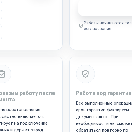
Узнать стоимость 
Работы начинаются тол
согласования.
оверим работу после
Работа под гарантие
монта
Все выполненные операци
ле восстановления
срок гарантии фиксируем
ройство включается,
документально. При
гирует на подключение
необходимости вы сможе
ания и держит заряд
обратиться повторно по