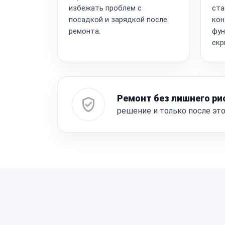
избежать проблем с
ста
посадкой и зарядкой после
кон
ремонта.
фун
скр
Ремонт без лишнего ри
решение и только после эт