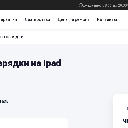
Ежедневно с 8:30 до 20:00
Гарантия
Диагностика
Цены на ремонт
Контакты
на зарядки
арядки на Ipad
таль
ч