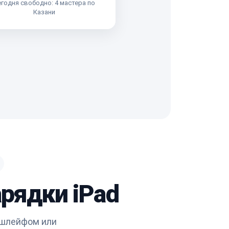
годня свободно: 4 мастера по
Казани
арядки iPad
 шлейфом или