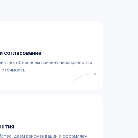
а
и согласование
йство, объясняем причину неисправности
 стоимость.
антия
йство, даём рекомендации и оформляем