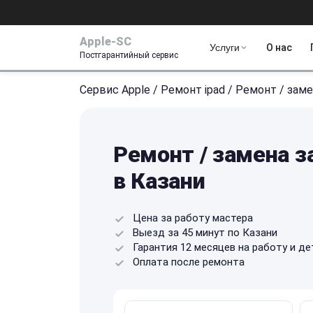
Apple-SC
Услуги
О нас
Постгарантийный сервис
Сервис Apple
/
Ремонт ipad
/
Ремонт / заме
Ремонт / замена з
в Казани
Цена за работу мастера
Выезд за 45 минут по Казани
Гарантия 12 месяцев на работу и де
Оплата после ремонта