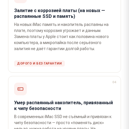
Залитие с коррозией платы (на новых —
распаянные SSD и память)
На новых iMac память и накопитель распаяны на
плате, поэтому коррозия угрожает и данным.
Замена платы у Apple стоит как половина нового
компьютера, а микропайка после серьёзного
залития не даёт гарантии долгой работы.
ДОРОГО И БЕЗ ГАРАНТИИ
04
Умер распаянный накопитель, привязанный
к чипу безопасности
В современных iMac SSD не съёмный и привязан к
чипу безопасности — просто «поменять диск»
нельзя, нужна работа на уровне платы. На