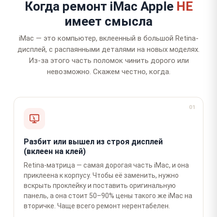
Когда ремонт iMac Apple
НЕ
имеет смысла
iMac — это компьютер, вклеенный в большой Retina-
дисплей, с распаянными деталями на новых моделях.
Из-за этого часть поломок чинить дорого или
невозможно. Скажем честно, когда.
01
Разбит или вышел из строя дисплей
(вклеен на клей)
Retina-матрица — самая дорогая часть iMac, и она
приклеена к корпусу. Чтобы её заменить, нужно
вскрыть проклейку и поставить оригинальную
панель, а она стоит 50–90% цены такого же iMac на
вторичке. Чаще всего ремонт нерентабелен.