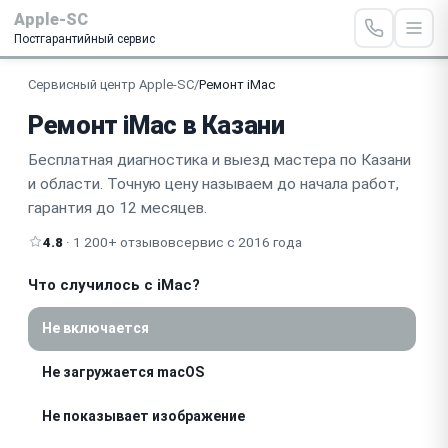
Apple-SC
Постгарантийный сервис
Сервисный центр Apple-SC
/
Ремонт iMac
Ремонт iMac в Казани
Бесплатная диагностика и выезд мастера по Казани
и области. Точную цену называем до начала работ,
гарантия до 12 месяцев.
4.8
· 1 200+ отзывов
сервис с 2016 года
Что случилось с iMac?
Не включается
Не загружается macOS
Не показывает изображение