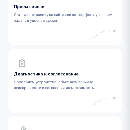
Приём заявки
Оставляете заявку на сайте или по телефону, уточняем
задачу и удобное время.
Диагностика и согласование
Проверяем устройство, объясняем причину
неисправности и согласовываем стоимость.